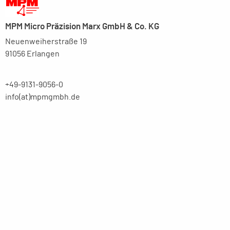
MPM Micro Präzision Marx GmbH & Co. KG
Neuenweiherstraße 19
91056 Erlangen
+49-9131-9056-0
info(at)mpmgmbh.de