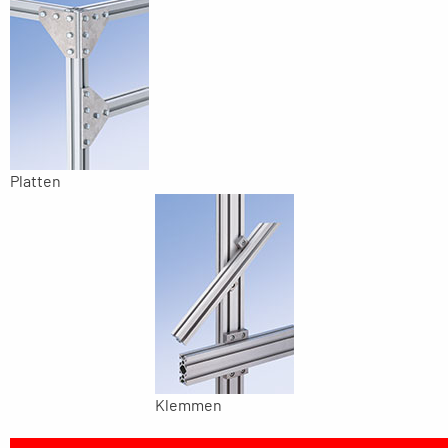
Platten
Klemmen