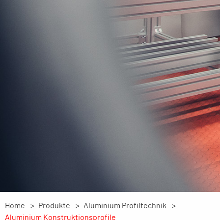
Home
Produkte
Aluminium Profiltechnik
Aluminium Konstruktionsprofile