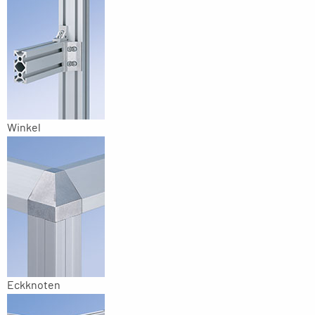
Winkel
Eckknoten