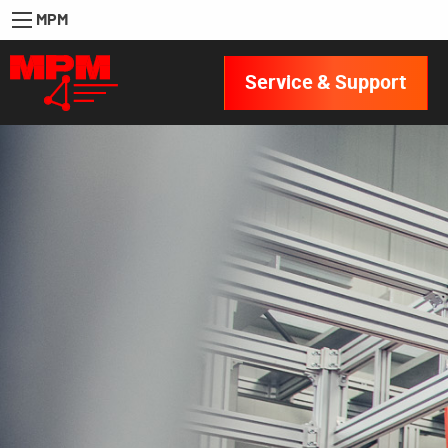
MPM
Service & Support