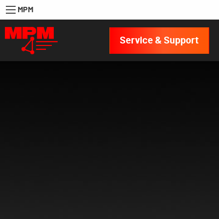
MPM
Service & Support