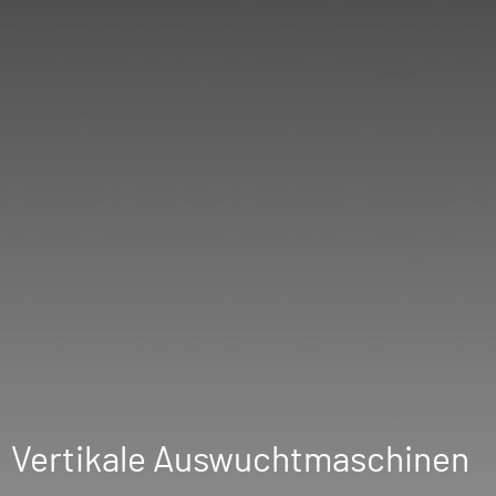
Vertikale Auswuchtmaschinen