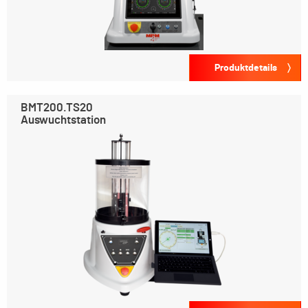
Produktdetails
BMT200.TS20
Auswuchtstation