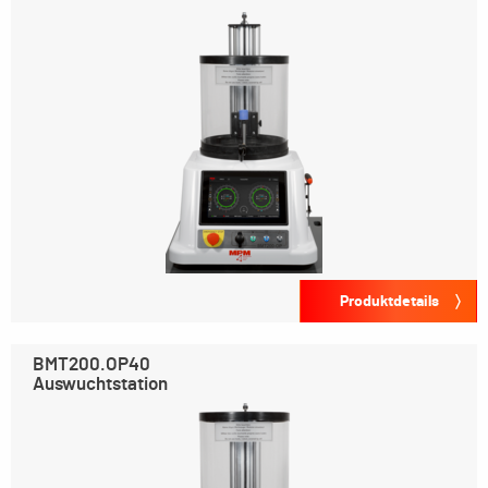
Produktdetails
BMT200.OP40
Auswuchtstation