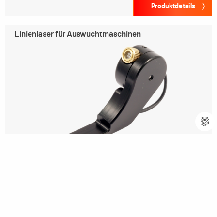
Produktdetails
Linienlaser für Auswuchtmaschinen
Produktdetails
Software-Upgrade-Kit für
Vertikal-Auswuchtmaschinen