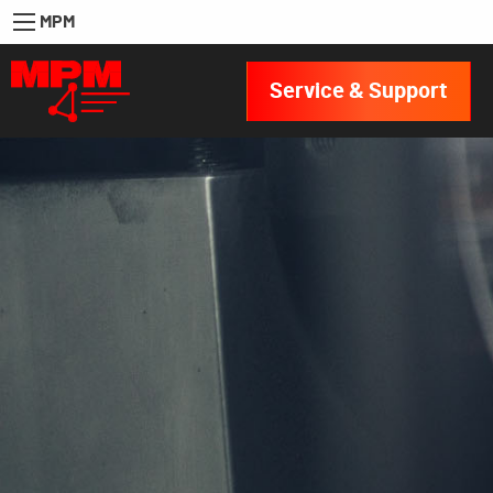
MPM
Service & Support