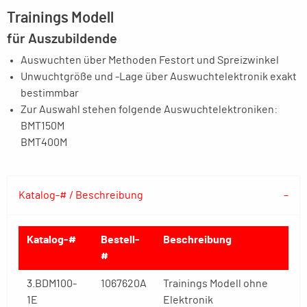
Trainings Modell
für Auszubildende
Auswuchten über Methoden Festort und Spreizwinkel
Unwuchtgröße und -Lage über Auswuchtelektronik exakt
bestimmbar
Zur Auswahl stehen folgende Auswuchtelektroniken:
BMT150M
BMT400M
Katalog-# / Beschreibung
Katalog-#
Bestell-
Beschreibung
#
3.BDM100-
1067620A
Trainings Modell ohne
1E
Elektronik