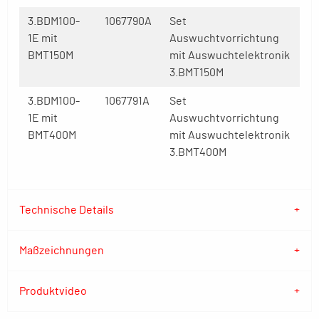
3.BDM100-
1067790A
Set
1E mit
Auswuchtvorrichtung
BMT150M
mit Auswuchtelektronik
3.BMT150M
3.BDM100-
1067791A
Set
1E mit
Auswuchtvorrichtung
BMT400M
mit Auswuchtelektronik
3.BMT400M
Technische Details
Maßzeichnungen
Produktvideo