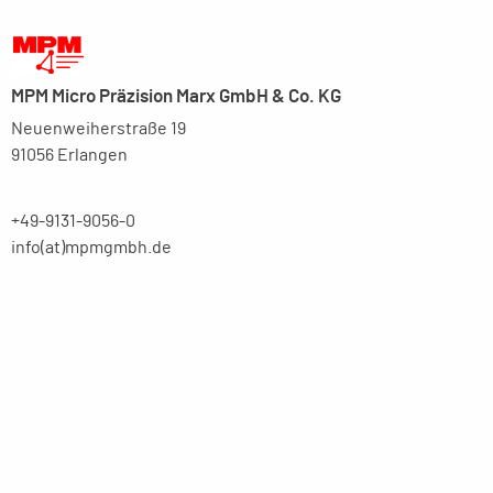
MPM Micro Präzision Marx GmbH & Co. KG
Neuenweiherstraße 19
91056 Erlangen
+49-9131-9056-0
info(at)mpmgmbh.de