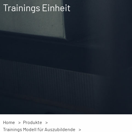
Trainings Einheit
Home
Produkte
Trainings Modell für Auszubildende