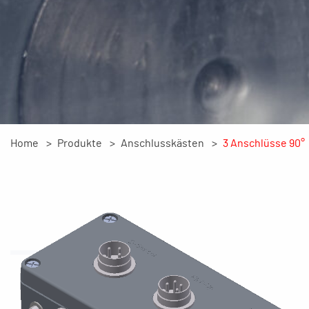
Home
Produkte
Anschlusskästen
3 Anschlüsse 90°