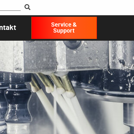
Service &
ntakt
Support