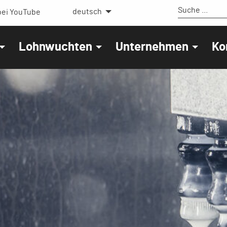
deutsch
ei YouTube
Lohnwuchten
Unternehmen
Ko