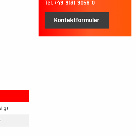
Tel. +49-9131-9056-0
Kontaktformular
lig)
)