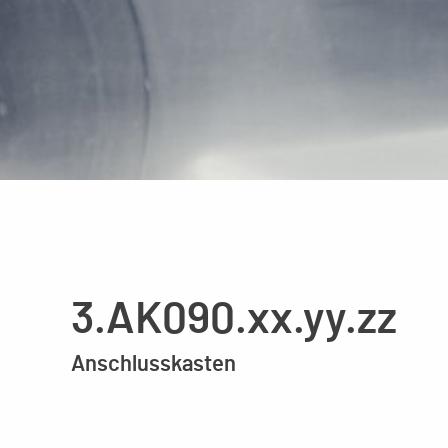
3.AK090.xx.yy.zz
Anschlusskasten