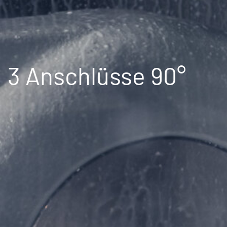
3 Anschlüsse 90°