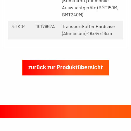
(Kunststoff) für mobile
Auswuchtgeräte (BMT150M,
BMT240M)
3.TK04
1017962A
Transportkoffer Hardcase
(Aluminium) 46x34x16cm
zurück zur Produktübersicht