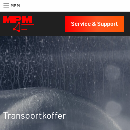
MPM
Service & Support
Transportkoffer