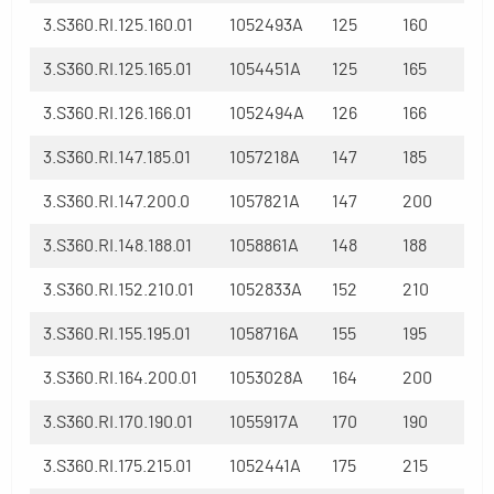
3.S360.RI.125.160.01
1052493A
125
160
3.S360.RI.125.165.01
1054451A
125
165
3.S360.RI.126.166.01
1052494A
126
166
3.S360.RI.147.185.01
1057218A
147
185
3.S360.RI.147.200.0
1057821A
147
200
3.S360.RI.148.188.01
1058861A
148
188
3.S360.RI.152.210.01
1052833A
152
210
3.S360.RI.155.195.01
1058716A
155
195
3.S360.RI.164.200.01
1053028A
164
200
3.S360.RI.170.190.01
1055917A
170
190
3.S360.RI.175.215.01
1052441A
175
215