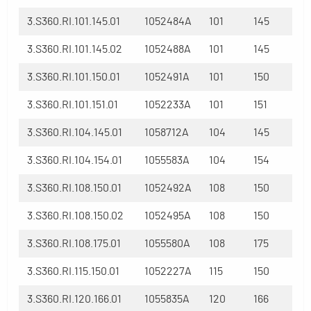
3.S360.RI.101.145.01
1052484A
101
145
3.S360.RI.101.145.02
1052488A
101
145
3.S360.RI.101.150.01
1052491A
101
150
3.S360.RI.101.151.01
1052233A
101
151
3.S360.RI.104.145.01
1058712A
104
145
3.S360.RI.104.154.01
1055583A
104
154
3.S360.RI.108.150.01
1052492A
108
150
3.S360.RI.108.150.02
1052495A
108
150
3.S360.RI.108.175.01
1055580A
108
175
3.S360.RI.115.150.01
1052227A
115
150
3.S360.RI.120.166.01
1055835A
120
166