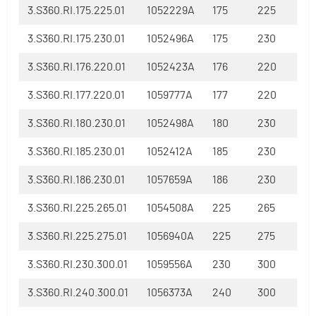
3.S360.RI.175.225.01
1052229A
175
225
3.S360.RI.175.230.01
1052496A
175
230
3.S360.RI.176.220.01
1052423A
176
220
3.S360.RI.177.220.01
1059777A
177
220
3.S360.RI.180.230.01
1052498A
180
230
3.S360.RI.185.230.01
1052412A
185
230
3.S360.RI.186.230.01
1057659A
186
230
3.S360.RI.225.265.01
1054508A
225
265
3.S360.RI.225.275.01
1056940A
225
275
3.S360.RI.230.300.01
1059556A
230
300
3.S360.RI.240.300.01
1056373A
240
300