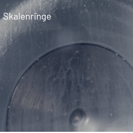
Skalenringe