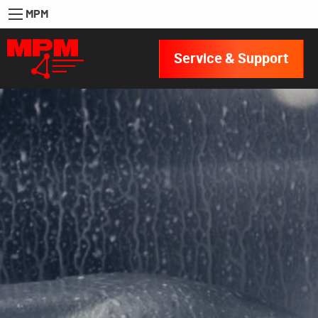
MPM
Service & Support