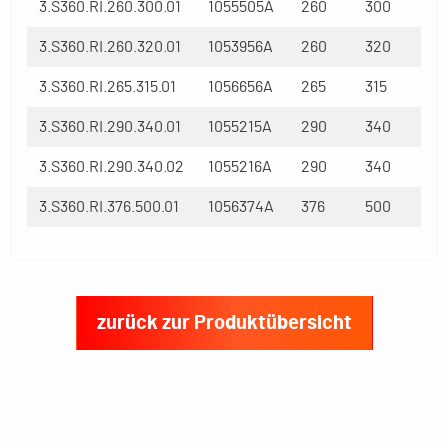
3.S360.RI.260.300.01
1055505A
260
300
3.S360.RI.260.320.01
1053956A
260
320
3.S360.RI.265.315.01
1056656A
265
315
3.S360.RI.290.340.01
1055215A
290
340
3.S360.RI.290.340.02
1055216A
290
340
3.S360.RI.376.500.01
1056374A
376
500
zurück zur Produktübersicht